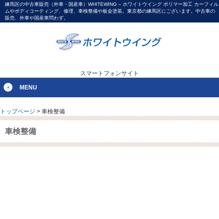
練馬区の中古車販売（外車・国産車）WHITEWING – ホワイトウイング ポリマー加工 カーフィル
ムやボディコーティング、修理、車検整備や板金塗装。東京都の練馬区にございます。中古車の
販売、外車や国産車問わず。
スマートフォンサイト
MENU
トップページ
>
車検整備
車検整備