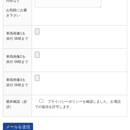
内容など
お気軽にお書
き下さい
車両画像1を
添付 3MBまで
車両画像2を
添付 3MBまで
車両画像3を
添付 3MBまで
最終確認
（必
プライバシーポリシーを確認しました。お電話
須）
での返信を許可します。