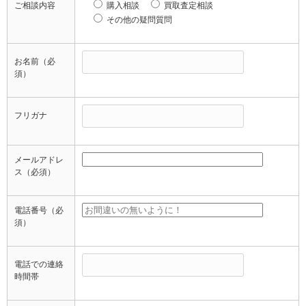
ご相談内容
購入相談
買取査定相談
その他の疑問質問
お名前
（必
須）
フリガナ
メールアドレ
ス
（必須）
電話番号
（必
須）
電話での連絡
時間帯