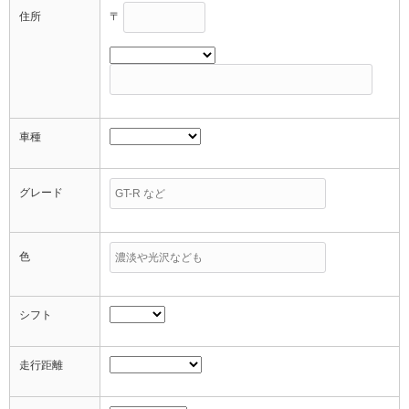
住所
〒
車種
グレード
色
シフト
走行距離