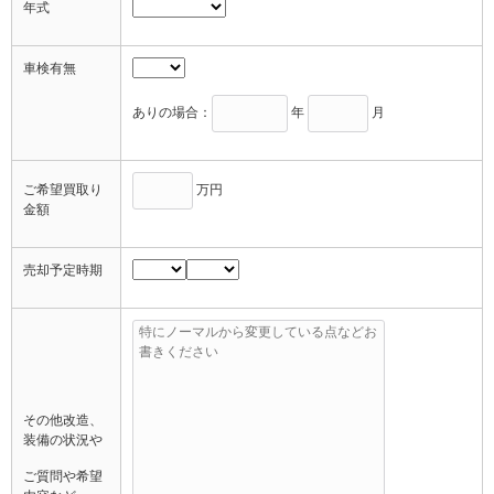
年式
車検有無
ありの場合：
年
月
ご希望買取り
万円
金額
売却予定時期
その他改造、
装備の状況や
ご質問や希望