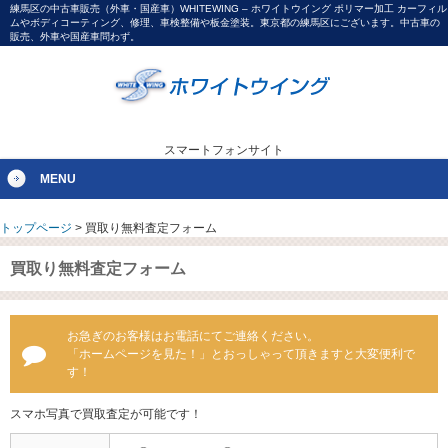
練馬区の中古車販売（外車・国産車）WHITEWING – ホワイトウイング ポリマー加工 カーフィル
ムやボディコーティング、修理、車検整備や板金塗装。東京都の練馬区にございます。中古車の
販売、外車や国産車問わず。
スマートフォンサイト
MENU
トップページ
>
買取り無料査定フォーム
買取り無料査定フォーム
お急ぎのお客様はお電話にてご連絡ください。
「ホームページを見た！」とおっしゃって頂きますと大変便利で
す！
スマホ写真で買取査定が可能です！